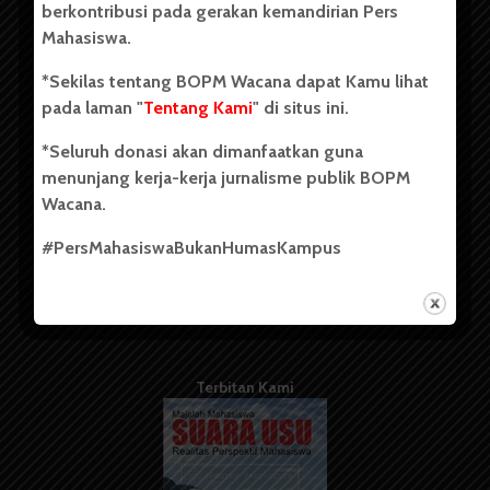
berkontribusi pada gerakan kemandirian Pers
Mahasiswa.
Tentang Kami
*Sekilas tentang BOPM Wacana dapat Kamu lihat
pada laman "
Tentang Kami
" di situs ini.
Kontribusi
*Seluruh donasi akan dimanfaatkan guna
Info Iklan
menunjang kerja-kerja jurnalisme publik BOPM
Pedoman Media Siber
Wacana.
Kode Etik Jurnalistik
#PersMahasiswaBukanHumasKampus
WartaWacana
Terbitan Kami