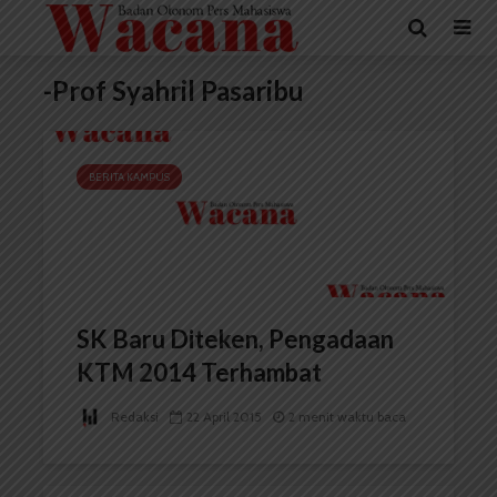
-Prof Syahril Pasaribu
BERITA KAMPUS
SK Baru Diteken, Pengadaan
KTM 2014 Terhambat
Redaksi
22 April 2015
2 menit waktu baca