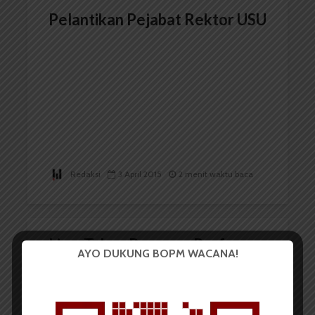
Pelantikan Pejabat Rektor USU
Redaksi
3 April 2015
2 menit waktu baca
Lima Tahun Bersama Prof
AYO DUKUNG BOPM WACANA!
Syahril Pasaribu