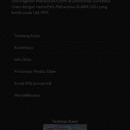
Unit Kegiatan Mahasiswa (UKM) di Universitas Sumatera
Utara dengan nama Pers Mahasiswa SUARA USU yang
berdiri pada 1 Juli 1995.
Tentang Kami
Kontribusi
Info Iklan
Pedoman Media Siber
Kode Etik Jurnalistik
WartaWacana
Terbitan Kami