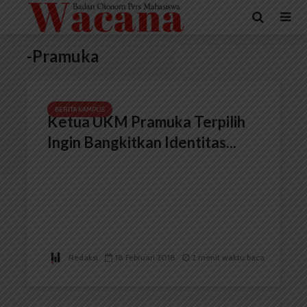
-Pramuka
BERITA KAMPUS
Ketua UKM Pramuka Terpilih
Ingin Bangkitkan Identitas...
Redaksi
18 Februari 2018
2 menit waktu baca