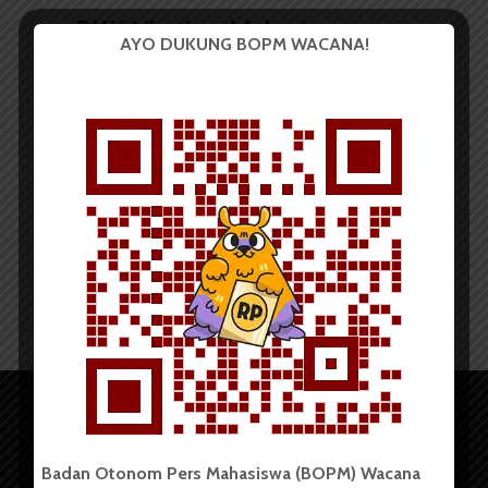
BKK Libatkan Mahasiswa
AYO DUKUNG BOPM WACANA!
untuk Jaga Sepeda Kampus
Redaksi
7 Oktober 2015
2 menit waktu baca
Badan Otonom Pers Mahasiswa (BOPM) Wacana