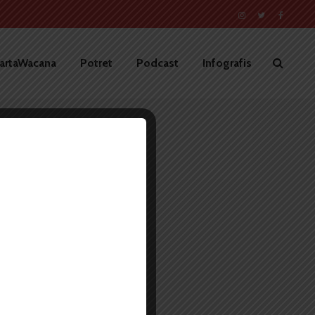
artaWacana
Potret
Podcast
Infografis