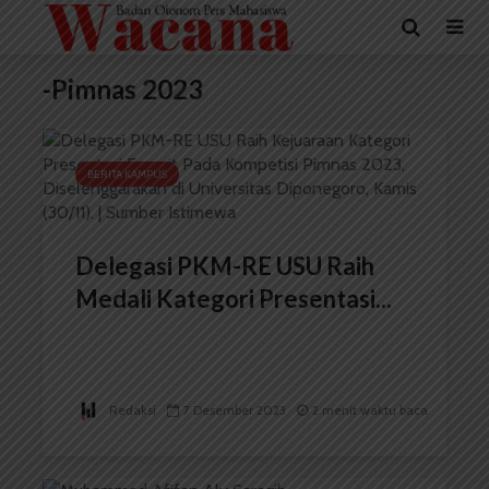
-Pimnas 2023
BERITA KAMPUS
Delegasi PKM-RE USU Raih
Medali Kategori Presentasi...
Redaksi
7 Desember 2023
2 menit waktu baca