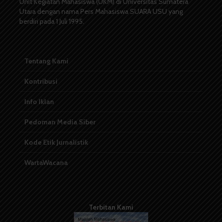
Unit Kegiatan Mahasiswa (UKM) di Universitas Sumatera
Utara dengan nama Pers Mahasiswa SUARA USU yang
berdiri pada 1 Juli 1995.
Tentang Kami
Kontribusi
Info Iklan
Pedoman Media Siber
Kode Etik Jurnalistik
WartaWacana
Terbitan Kami