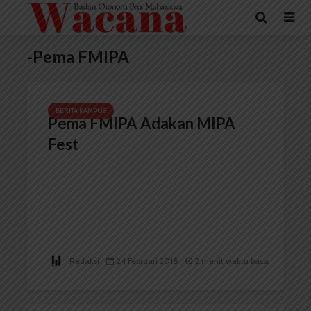
-Pema FMIPA
BERITA KAMPUS
Pema FMIPA Adakan MIPA
Fest
Redaksi
24 Februari 2018
2 menit waktu baca