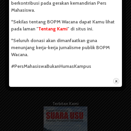
berkontribusi pada gerakan kemandirian Pers
Mahasiswa.
Tentang Kami
*Sekilas tentang BOPM Wacana dapat Kamu lihat
pada laman "
Tentang Kami
" di situs ini.
Kontribusi
*Seluruh donasi akan dimanfaatkan guna
Info Iklan
menunjang kerja-kerja jurnalisme publik BOPM
Pedoman Media Siber
Wacana.
Kode Etik Jurnalistik
#PersMahasiswaBukanHumasKampus
WartaWacana
Terbitan Kami