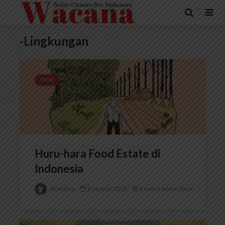
-Lingkungan
OPINI
Huru-hara Food Estate di
Indonesia
Monalisa
8 Januari 2025
6 menit waktu baca