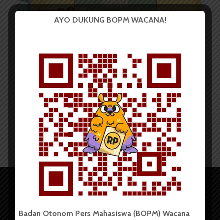
BERITA KOTA
AYO DUKUNG BOPM WACANA!
Sahabat Lestari Indonesia
Gelar Pelatihan Jurnalisme...
Redaksi
7 November 2024
2 menit waktu baca
Badan Otonom Pers Mahasiswa (BOPM) Wacana