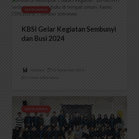
BERITA KAMPUS
KBSI Gelar Kegiatan Sembunyi
dan Busi 2024
Redaksi
10 November 2024
2 menit waktu baca
BERITA KAMPUS