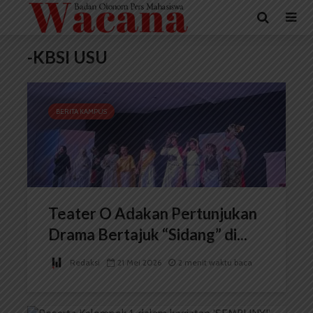
-KBSI USU
BERITA KAMPUS
Teater O Adakan Pertunjukan
Drama Bertajuk “Sidang” di...
Redaksi
21 Mei 2026
2 menit waktu baca