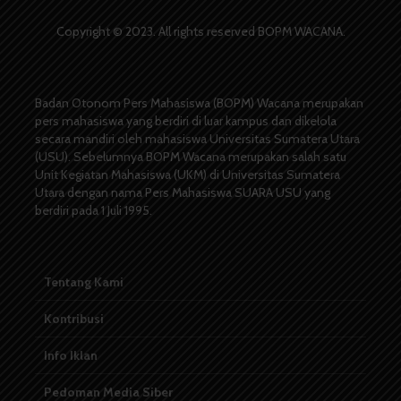
Copyright © 2023. All rights reserved BOPM WACANA.
Badan Otonom Pers Mahasiswa (BOPM) Wacana merupakan
pers mahasiswa yang berdiri di luar kampus dan dikelola
secara mandiri oleh mahasiswa Universitas Sumatera Utara
(USU). Sebelumnya BOPM Wacana merupakan salah satu
Unit Kegiatan Mahasiswa (UKM) di Universitas Sumatera
Utara dengan nama Pers Mahasiswa SUARA USU yang
berdiri pada 1 Juli 1995.
Tentang Kami
Kontribusi
Info Iklan
Pedoman Media Siber