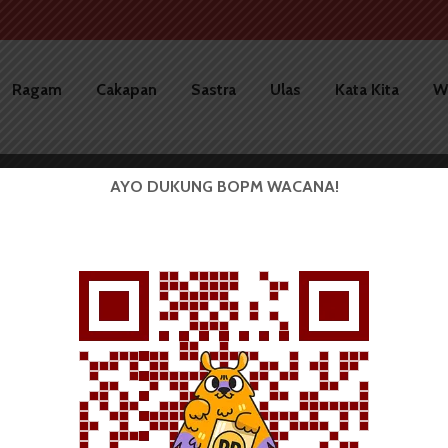
Ragam
Cakapan
Sastra
Ulas
Kata Kita
W
AYO DUKUNG BOPM WACANA!