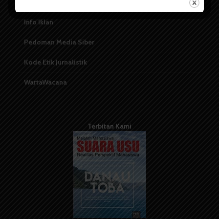
Kontribusi
Info Iklan
Pedoman Media Siber
Kode Etik Jurnalistik
WartaWacana
Terbitan Kami