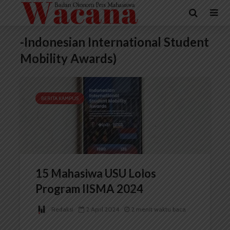
-Indonesian International Student
Mobility Awards)
BERITA KAMPUS
15 Mahasiwa USU Lolos
Program IISMA 2024
Redaksi
2 April 2024
2 menit waktu baca