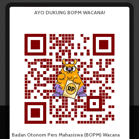
BERITA KAMPUS
AYO DUKUNG BOPM WACANA!
Departemen Teknik
Lingkungan FT Akan...
Redaksi
28 Juni 2021
2 menit waktu baca
Badan Otonom Pers Mahasiswa (BOPM) Wacana