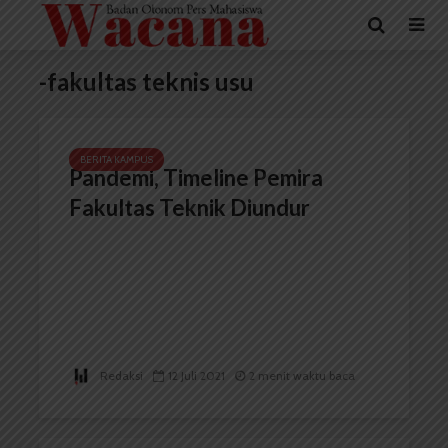
-fakultas teknis usu
BERITA KAMPUS
Pandemi, Timeline Pemira
Fakultas Teknik Diundur
Redaksi
12 Juli 2021
2 menit waktu baca