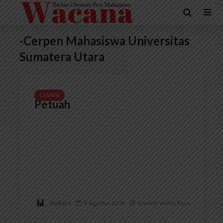
-Cerpen Mahasiswa Universitas
Sumatera Utara
CERPEN
Petuah
Redaksi
9 Agustus 2018
4 menit waktu baca