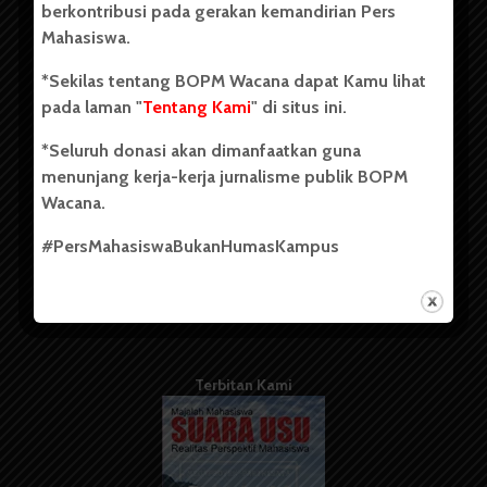
berkontribusi pada gerakan kemandirian Pers
Mahasiswa.
Tentang Kami
*Sekilas tentang BOPM Wacana dapat Kamu lihat
pada laman "
Tentang Kami
" di situs ini.
Kontribusi
*Seluruh donasi akan dimanfaatkan guna
Info Iklan
menunjang kerja-kerja jurnalisme publik BOPM
Pedoman Media Siber
Wacana.
Kode Etik Jurnalistik
#PersMahasiswaBukanHumasKampus
WartaWacana
Terbitan Kami