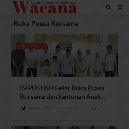
-Buka Puasa Bersama
BERITA KAMPUS
IMPUS USU Gelar Buka Puasa
Bersama dan Santunan Anak...
Redaksi
23 Maret 2025
2 menit waktu baca