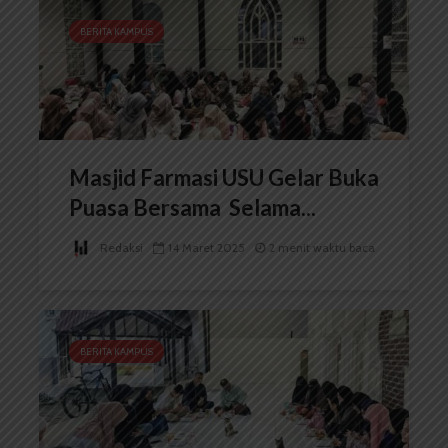
BERITA KAMPUS
Masjid Farmasi USU Gelar Buka
Puasa Bersama Selama...
Redaksi
14 Maret 2025
2 menit waktu baca
BERITA KAMPUS