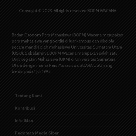
Copyright © 2023. All rights reserved BOPM WACANA.
Badan Otonom Pers Mahasiswa (BOPM) Wacana merupakan
pers mahasiswa yang berdiri di luar kampus dan dikelola
secara mandiri oleh mahasiswa Universitas Sumatera Utara
(USU). Sebelumnya BOPM Wacana merupakan salah satu
Unit Kegiatan Mahasiswa (UKM) di Universitas Sumatera
Utara dengan nama Pers Mahasiswa SUARA USU yang
berdiri pada 1 Juli 1995.
Tentang Kami
Kontribusi
Info Iklan
Pedoman Media Siber