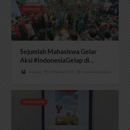
BERITA KOTA
Sejumlah Mahasiswa Gelar
Aksi #IndonesiaGelap di...
Redaksi
21 Februari 2025
1 menit waktu baca
BERITA KAMPUS