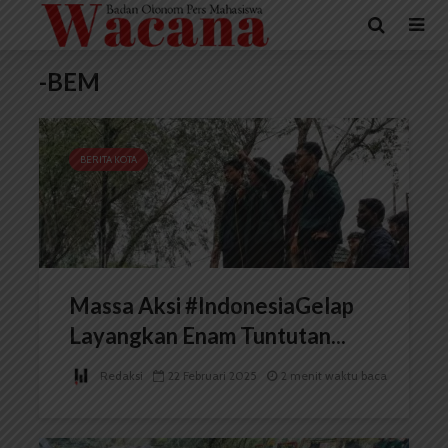
-BEM
BERITA KOTA
Massa Aksi #IndonesiaGelap
Layangkan Enam Tuntutan...
Redaksi
22 Februari 2025
2 menit waktu baca