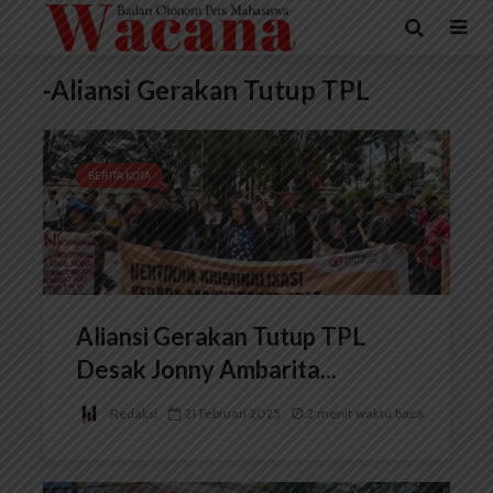
-Aliansi Gerakan Tutup TPL
BERITA KOTA
Aliansi Gerakan Tutup TPL
Desak Jonny Ambarita...
Redaksi
21 Februari 2025
2 menit waktu baca