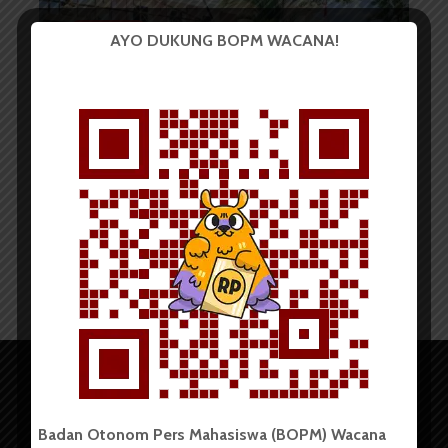
BERITA KOTA
AYO DUKUNG BOPM WACANA!
Aliansi Gerakan Tutup TPL
Adakan Aksi untuk Sorbatua...
Redaksi
11 Oktober 2024
3 menit waktu baca
Badan Otonom Pers Mahasiswa (BOPM) Wacana