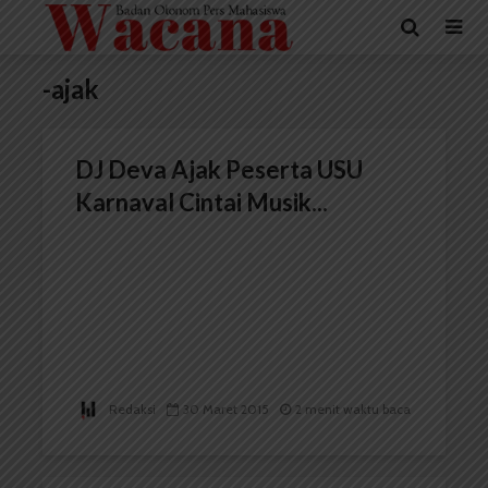
-ajak
DJ Deva Ajak Peserta USU
Karnaval Cintai Musik...
Redaksi
30 Maret 2015
2 menit waktu baca