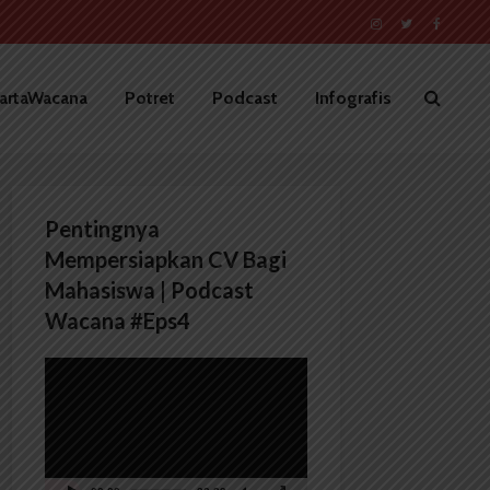
artaWacana
Potret
Podcast
Infografis
Pentingnya
Mempersiapkan CV Bagi
Mahasiswa | Podcast
Wacana #Eps4
Pemutar
Video