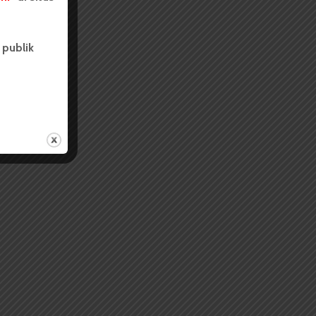
 publik