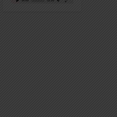
00:00
32:39