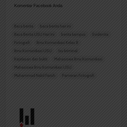
Komentar Facebook Anda
Baca berita
baca berita hari ini
Baca Berita USU Hari Ini
berita kampus
Evidentia
Fotografi
Ilmu Komunikasi Kelas B
Ilmu Komunikasi USU
Isu kriminal
Kejelasan dan bukti
Mahasiswa Ilmu Komunikasi
Mahasiswa Ilmu Komunikasi USU
Muhammad Nabil Farish
Pameran Fotografi