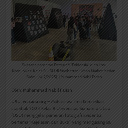
Suasana pameran Fotografi “Evidentia” oleh Ilmu
Komunikasi Kelas B USU di Manhattan Urban Market Medan,
Sabtu (6/12/2025). | Muhammad Nabil Farish
Oleh:
Muhammad Nabil Farish
USU, wacana.org
– Mahasiswa Ilmu Komunikasi
stambuk 2024 Kelas B Universitas Sumatera Utara
(USU) menggelar pameran fotografi Evidentia,
bertema “Kejelasan dan Bukti” yang mengusung isu