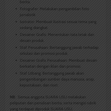
berita.
Fotografer: Melakukan pengambilan foto
jurnalistik
Iustrator: Membuat ilustrasi sesuai tema yang
sedang diangkat.
Desainer Grafis: Menentukan tata letak dan
desain produk.
Staf Perusahaan: Bertanggung jawab terhadap
sirkulasi dan promosi produk.
Desainer Grafis Perusahaan: Membuat desain
berkaitan dengan iklan dan promosi.
Staf Litbang: Bertanggung jawab akan
pengembangan sumber daya manusia, arsip,
kepustakaan, dan riset.
NB
: Semua anggota SUARA USU melakukan
peliputan dan penulisan berita, serta mengisi rubrik
yang terdapat diproduk SUARA USU.