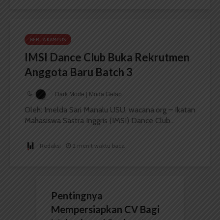
BERITA KAMPUS
IMSI Dance Club Buka Rekrutmen
Anggota Baru Batch 3
Dark Mode | Moda Gelap
Oleh: Imelda Sari Manalu USU, wacana.org – Ikatan
Mahasiswa Sastra Inggris (IMSI) Dance Club...
Redaksi
2 menit waktu baca
Pentingnya
Mempersiapkan CV Bagi