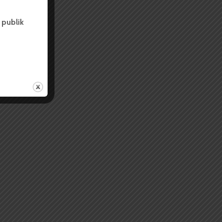
 publik