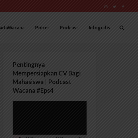
artaWacana
Potret
Podcast
Infografis
Pentingnya
Mempersiapkan CV Bagi
Mahasiswa | Podcast
Wacana #Eps4
Pemutar
Video