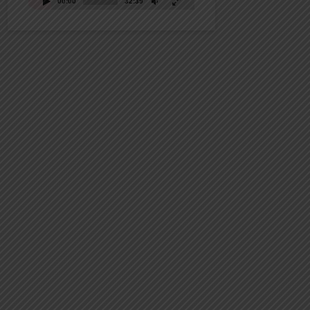
00:00
32:39