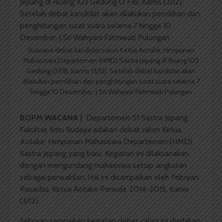
Suasana debat kandidat calon Ketua Aotake, Himpunan
Mahasiswa Departemen (HMD) Sastra Jepang di Ruang 103
Gedung O FIB, Kamis (3/12). Setelah debat kandidat akan
dilakukan pemilihan dan penghitungan surat suara selama 7
hingga 10 Desember. | Sri Wahyuni Fatmwati Pulungan
BOPM WACANA |
Departemen S1 Sastra Jepang
Fakultas Ilmu Budaya adakan debat calon Ketua
Aotake, Himpunan Mahasiswa Departemen (HMD)
Sastra Jepang yang baru. Kegiatan ini dilaksanakan
dengan mengundang mahasiswa setiap angkatan
sebagai perwakilan. Hal ini disampaikan oleh Febryan
Pasaribu, Ketua Aotake Periode 2014-2015, Kamis
(3/12).
Febryan sampaikan kegiatan debat calon ini diadakan