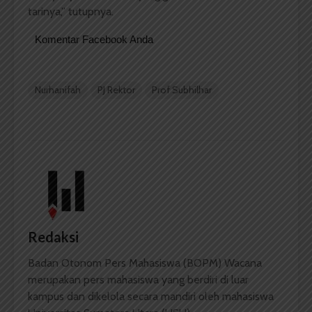
tarinya,” tutupnya.
Komentar Facebook Anda
Nurhanifah
PJ Rektor
Prof Subhilhar
Redaksi
Badan Otonom Pers Mahasiswa (BOPM) Wacana
merupakan pers mahasiswa yang berdiri di luar
kampus dan dikelola secara mandiri oleh mahasiswa