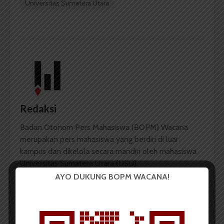
Universitas Sumatera Utara
Redaksi
Badan Otonom Pers Mahasiswa (BOPM) Wacana
merupakan pers mahasiswa yang berdiri di luar
kampus dan dikelola secara mandiri oleh mahasiswa
Universitas Sumatera Utara (USU).
AYO DUKUNG BOPM WACANA!
LIHAT SEMUA ARTIKEL