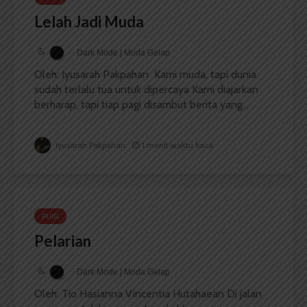
Lelah Jadi Muda
Dark Mode | Moda Gelap
Oleh: Iyusarah Pakpahan Kami muda, tapi dunia
sudah terlalu tua untuk dipercaya Kami diajarkan
berharap, tapi tiap pagi disambut berita yang...
Iyusarah Pakpahan
1 menit waktu baca
PUISI
Pelarian
Dark Mode | Moda Gelap
Oleh: Tio Hasianna Vincentia Hutahaean Di jalan