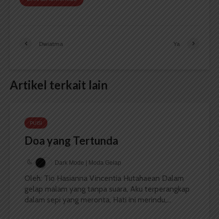
Dwiatma
Ya
Artikel terkait lain
PUISI
Doa yang Tertunda
Dark Mode | Moda Gelap
Oleh: Tio Hasianna Vincentia Hutahaean Dalam
gelap malam yang tanpa suara, Aku terperangkap
dalam sepi yang meronta, Hati ini merindu,...