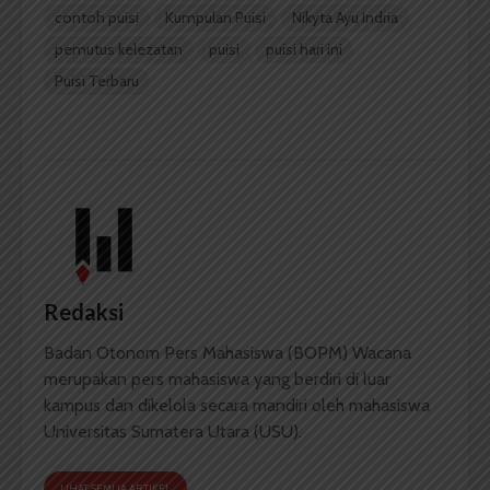
contoh puisi
Kumpulan Puisi
Nikyta Ayu Indria
pemutus kelezatan
puisi
puisi hari ini
Puisi Terbaru
Redaksi
Badan Otonom Pers Mahasiswa (BOPM) Wacana
merupakan pers mahasiswa yang berdiri di luar
kampus dan dikelola secara mandiri oleh mahasiswa
Universitas Sumatera Utara (USU).
LIHAT SEMUA ARTIKEL