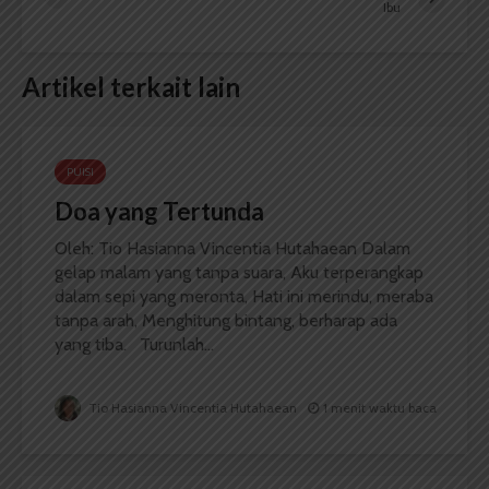
Ibu
Artikel terkait lain
PUISI
Doa yang Tertunda
Oleh: Tio Hasianna Vincentia Hutahaean Dalam
gelap malam yang tanpa suara, Aku terperangkap
dalam sepi yang meronta, Hati ini merindu, meraba
tanpa arah, Menghitung bintang, berharap ada
yang tiba. Turunlah...
Tio Hasianna Vincentia Hutahaean
1 menit waktu baca