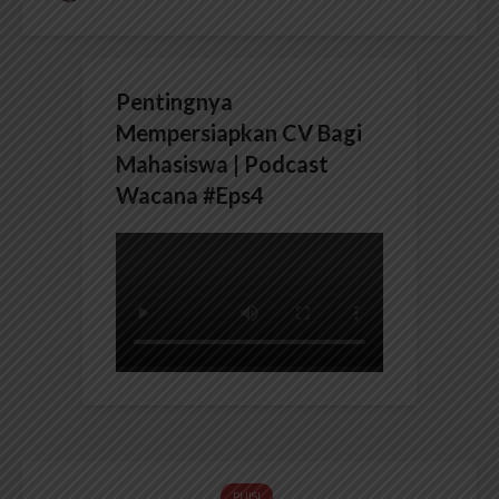
Pentingnya
Mempersiapkan CV Bagi
Mahasiswa | Podcast
Wacana #Eps4
PUISI