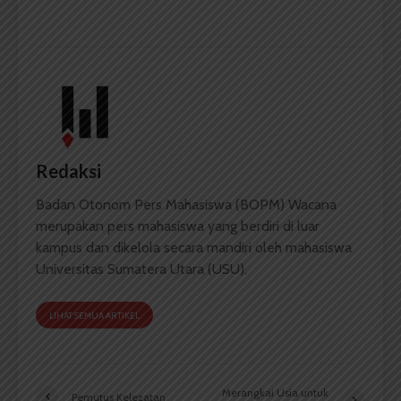
Redaksi
Badan Otonom Pers Mahasiswa (BOPM) Wacana
merupakan pers mahasiswa yang berdiri di luar
kampus dan dikelola secara mandiri oleh mahasiswa
Universitas Sumatera Utara (USU).
LIHAT SEMUA ARTIKEL
Merangkai Usia untuk
Pemutus Kelezatan