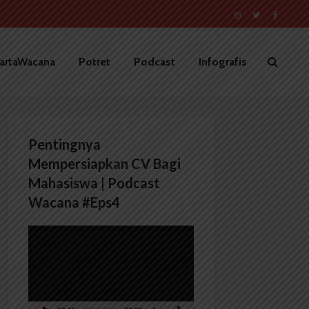
artaWacana
Potret
Podcast
Infografis
Pentingnya
Mempersiapkan CV Bagi
Mahasiswa | Podcast
Wacana #Eps4
Pemutar
Video