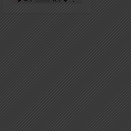
00:00
32:39