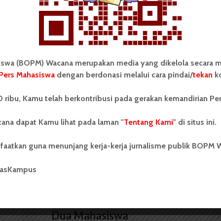
ri di luar kampus dan dikelola secara mandiri oleh
as Sumatera Utara (USU).
wa (BOPM) Wacana merupakan media yang dikelola secara m
Pers Mahasiswa
dengan berdonasi melalui cara pindai/
tekan
ko
Pendaftaran Program Kampus
Mengajar Mitra USU
 ribu, Kamu telah berkontribusi pada gerakan kemandirian Pe
ana dapat Kamu lihat pada laman "
Tentang Kami
" di situs ini.
faatkan guna menunjang kerja-kerja jurnalisme publik BOPM 
masKampus
BERITA KAMPUS
Dua Mahasiswa