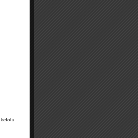
kelola