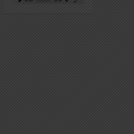
00:00
32:39