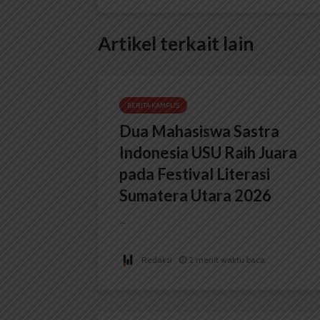
Artikel terkait lain
BERITA KAMPUS
Dua Mahasiswa Sastra
Indonesia USU Raih Juara
pada Festival Literasi
Sumatera Utara 2026
...
Redaksi
2 menit waktu baca