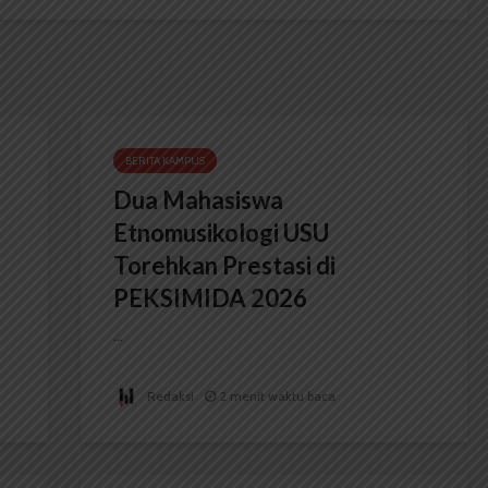
BERITA KAMPUS
Dua Mahasiswa
Etnomusikologi USU
Torehkan Prestasi di
PEKSIMIDA 2026
...
Redaksi
2 menit waktu baca