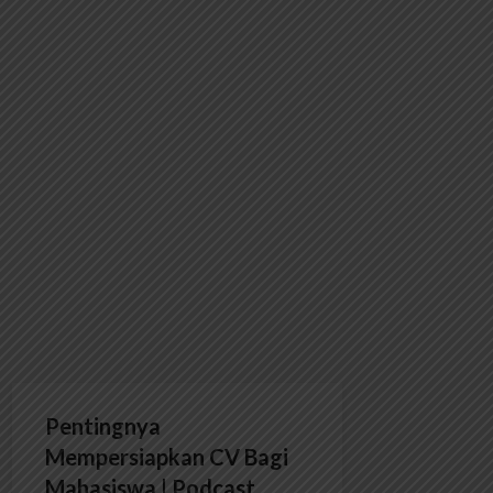
Pentingnya
Mempersiapkan CV Bagi
Mahasiswa | Podcast