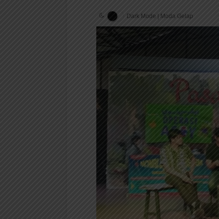
Dark Mode | Moda Gelap