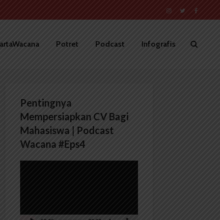
artaWacana
Potret
Podcast
Infografis
Pentingnya
Mempersiapkan CV Bagi
Mahasiswa | Podcast
Wacana #Eps4
Pemutar
Video