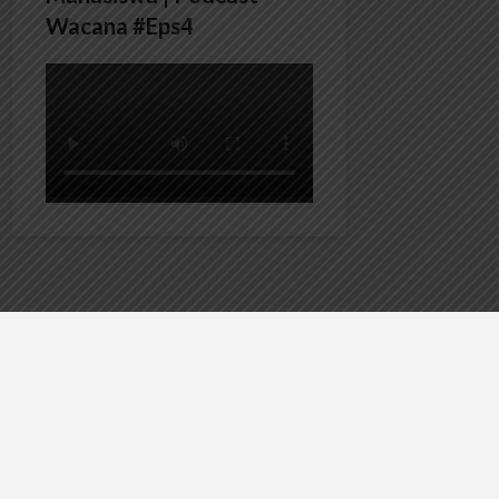
Wacana #Eps4