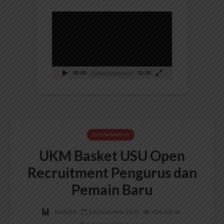
Pemutar
Video
00:00
32:39
BERITA KAMPUS
UKM Basket USU Open
Recruitment Pengurus dan
Pemain Baru
Redaksi
24 Desember 2021
424 dilihat