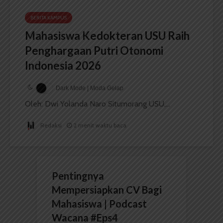
BERITA KAMPUS
Mahasiswa Kedokteran USU Raih
Penghargaan Putri Otonomi
Indonesia 2026
Dark Mode | Moda Gelap
Oleh: Dwi Yolanda Naro Situmorang USU,...
Redaksi
2 menit waktu baca
Pentingnya
Mempersiapkan CV Bagi
Mahasiswa | Podcast
Wacana #Eps4