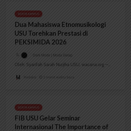
BERITA KAMPUS
Dua Mahasiswa Etnomusikologi
USU Torehkan Prestasi di
PEKSIMIDA 2026
Dark Mode | Moda Gelap
Oleh: Syarifah Sarah Nurjiha USU, wacana.org –...
Redaksi
2 menit waktu baca
BERITA KAMPUS
FIB USU Gelar Seminar
Internasional The Importance of