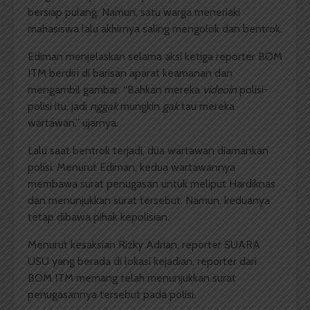
bersiap pulang. Namun, satu warga meneriaki
mahasiswa lalu akhirnya saling mengolok dan bentrok.
Ediman menjelaskan selama aksi ketiga reporter BOM
ITM berdiri di barisan aparat keamanan dan
mengambil gambar. “Bahkan mereka
videoin
polisi-
polisi itu, jadi
nggak
mungkin
gak
tau mereka
wartawan,” ujarnya.
Lalu saat bentrok terjadi, dua wartawan diamankan
polisi. Menurut Ediman, kedua wartawannya
membawa surat penugasan untuk meliput Hardiknas
dan menunjukkan surat tersebut. Namun, keduanya
tetap dibawa pihak kepolisian.
Menurut kesaksian Rizky Adrian, reporter SUARA
USU yang berada di lokasi kejadian, reporter dari
BOM ITM memang telah menunjukkan surat
penugasannya tersebut pada polisi.