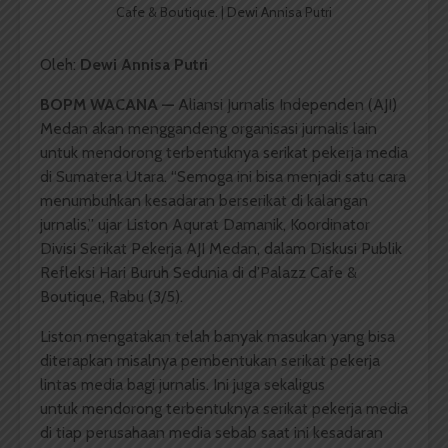
Cafe & Boutique. | Dewi Annisa Putri
Oleh:
Dewi Annisa Putri
BOPM WACANA —
Aliansi Jurnalis Independen (AJI)
Medan akan menggandeng organisasi jurnalis lain
untuk mendorong terbentuknya serikat pekerja media
di Sumatera Utara. “Semoga ini bisa menjadi satu cara
menumbuhkan kesadaran berserikat di kalangan
jurnalis,” ujar Liston Aqurat Damanik, Koordinator
Divisi Serikat Pekerja AJI Medan, dalam Diskusi Publik
Refleksi Hari Buruh Sedunia di d’Palazz Cafe &
Boutique, Rabu (3/5).
Liston mengatakan telah banyak masukan yang bisa
diterapkan misalnya pembentukan serikat pekerja
lintas media bagi jurnalis. Ini juga sekaligus
untuk mendorong terbentuknya serikat pekerja media
di tiap perusahaan media sebab saat ini kesadaran