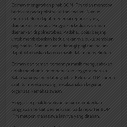
Ediman mengatakan pihak BOM ITM telah mencoba
berbicara pada polisi sejak tadi malam. Namun,
mereka belum dapat menemui reporter yang
diamankan tersebut. Hingga kini keduanya masih
diamankan di polrestabes. Padahal, polisi berjanji
untuk membebaskan kedua rekannya pukul sembilan
pagi hari ini. Namun saat didatangi pagi tadi belum
dapat dibebaskan karena masih dalam penyelidikan.
Ediman dan teman-temannya masih mengusahakan
untuk membantu membebaskan anggota mereka.
Salah satunya mendatangi pihak Rektorat ITM karena
saat itu mereka sedang melaksanakan kegiatan
organisasi kemahasiswaan.
Hingga kini pihak kepolisian belum memberikan
tanggapan terkait pemeriksaan pada reporter BOM
ITM maupun mahasiswa lainnya yang ditahan.