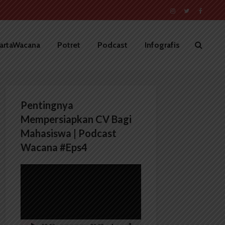
artaWacana
Potret
Podcast
Infografis
Pentingnya
Mempersiapkan CV Bagi
Mahasiswa | Podcast
Wacana #Eps4
Pemutar
Video