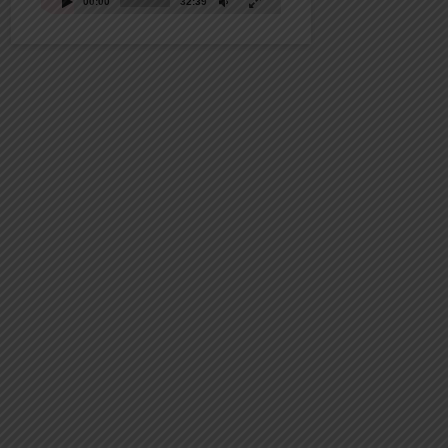
00:00
32:39