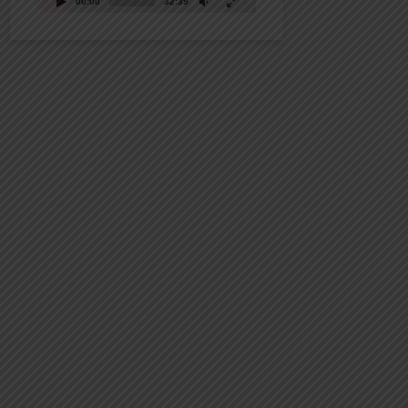
00:00
32:39