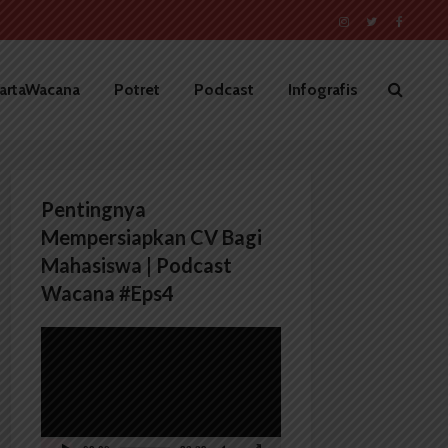
artaWacana
Potret
Podcast
Infografis
Pentingnya
Mempersiapkan CV Bagi
Mahasiswa | Podcast
Wacana #Eps4
Pemutar
Video