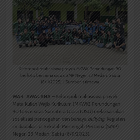
Kelompok mahasiswa proyek MKWK Perundungan 90
berfoto bersama siswa SMP Negeri 23 Medan, Sabtu
(8/11/2025). | Sumber Istimewa
WARTAWACANA
– Kelompok mahasiswa proyek
Mata Kuliah Wajib Kurikulum (MKWK) Perundungan
90 Universitas Sumatera Utara (USU) melaksanakan
sosialisasi pencegahan dan bahaya
bullying
. Kegiatan
ini diadakan di Sekolah Menengah Pertama (SMP)
Negeri 23 Medan, Sabtu (8/11/2025).