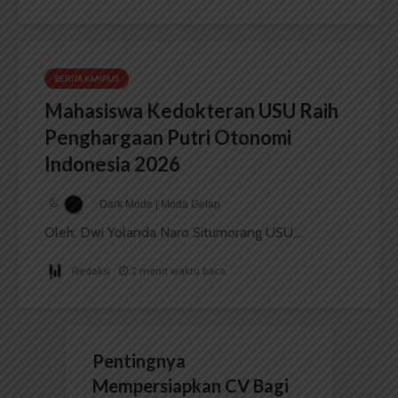
BERITA KAMPUS
Mahasiswa Kedokteran USU Raih
Penghargaan Putri Otonomi
Indonesia 2026
Dark Mode | Moda Gelap
Oleh: Dwi Yolanda Naro Situmorang USU,...
Redaksi
2 menit waktu baca
Pentingnya
Mempersiapkan CV Bagi