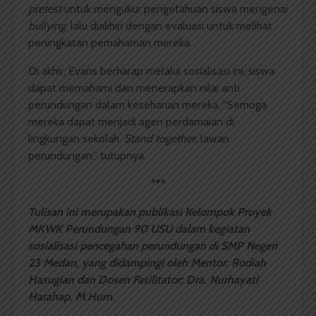
pretest
untuk mengukur pengetahuan siswa mengenai
bullying
, lalu diakhiri dengan evaluasi untuk melihat
peningkatan pemahaman mereka.
Di akhir, Evans berharap melalui sosialisasi ini, siswa
dapat memahami dan menerapkan nilai anti
perundungan dalam keseharian mereka. “Semoga
mereka dapat menjadi agen perdamaian di
lingkungan sekolah.
Stand together
, lawan
perundungan,” tutupnya.
***
Tulisan ini merupakan publikasi Kelompok Proyek
MKWK Perundungan 90 USU dalam kegiatan
sosialisasi pencegahan perundungan di SMP Negeri
23 Medan, yang didampingi oleh Mentor: Rodiah
Hasugian dan Dosen Fasilitator: Dra. Nurhayati
Harahap, M.Hum.