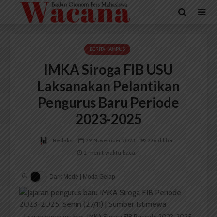
BERITA KAMPUS
IMKA Siroga FIB USU
Laksanakan Pelantikan
Pengurus Baru Periode
2023-2025
Redaksi
29 November 2023
226 dilihat
2 menit waktu baca
Dark Mode | Moda Gelap
Jajaran pengurus baru IMKA Siroga FIB Periode 2023-2025,