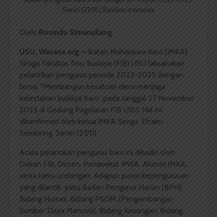
Senin (27/11) | Sumber Istimewa
Oleh:
Rosinda Simanullang
USU, Wacana.org –
Ikatan Mahasiswa Karo (IMKA)
Siroga Fakultas Ilmu Budaya (FIB) USU laksanakan
pelantikan pengurus periode 2023-2025 dengan
tema, “Membangun kesatuan demi menjaga
kelestarian budaya Karo” pada tanggal 27 November
2023 di Gedung Pagelaran FIB USU. Hal ini
dikonfirmasi oleh ketua IMKA Siroga, Efraim
Sembiring, Senin (27/11).
Acara pelantikan pengurus baru ini dihadiri oleh
Dekan FIB, Dosen, Penasehat IMKA, Alumni IMKA,
serta tamu undangan. Adapun posisi kepengurusan
yang dilantik, yaitu Badan Pengurus Harian (BPH),
Bidang Humas, Bidang PSDM (Pengembangan
Sumber Daya Manusia), Bidang Keuangan, Bidang