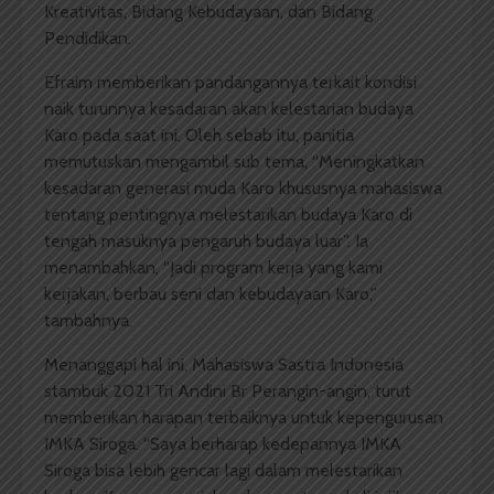
Kreativitas, Bidang Kebudayaan, dan Bidang
Pendidikan.
Efraim memberikan pandangannya terkait kondisi
naik turunnya kesadaran akan kelestarian budaya
Karo pada saat ini. Oleh sebab itu, panitia
memutuskan mengambil sub tema, “Meningkatkan
kesadaran generasi muda Karo khususnya mahasiswa
tentang pentingnya melestarikan budaya Karo di
tengah masuknya pengaruh budaya luar”. Ia
menambahkan, “Jadi program kerja yang kami
kerjakan, berbau seni dan kebudayaan Karo,”
tambahnya.
Menanggapi hal ini, Mahasiswa Sastra Indonesia
stambuk 2021 Tri Andini Br Perangin-angin, turut
memberikan harapan terbaiknya untuk kepengurusan
IMKA Siroga. “Saya berharap kedepannya IMKA
Siroga bisa lebih gencar lagi dalam melestarikan