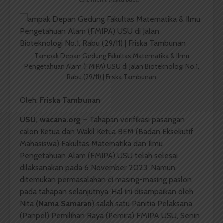
Tampak Depan Gedung Fakultas Matematika & Ilmu
Pengetahuan Alam (FMIPA) USU di Jalan Bioteknologi No.1,
Rabu (29/11) | Friska Tambunan
Oleh:
Friska Tambunan
USU, wacana.org
–
Tahapan verifikasi pasangan
calon Ketua dan Wakil Ketua BEM (Badan Eksekutif
Mahasiswa) Fakultas Matematika dan Ilmu
Pengetahuan Alam (FMIPA) USU telah selesai
dilaksanakan pada 6 November 2023. Namun,
ditemukan permasalahan di masing-masing paslon
pada tahapan selanjutnya. Hal ini disampaikan oleh
Nita
(Nama Samaran
) salah satu Panitia Pelaksana
(Panpel) Pemilihan Raya (Pemira) FMIPA USU, Senin