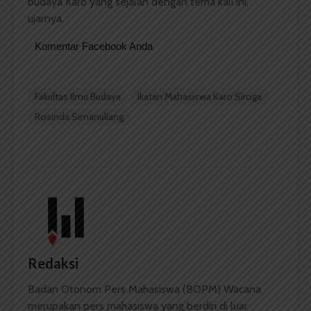
budaya Karo yang sejalan dengan tema kali ini,”
ujarnya.
Komentar Facebook Anda
Fakultas Ilmu Budaya
Ikatan Mahasiswa Karo Siroga
Rosinda Simanullang
Redaksi
Badan Otonom Pers Mahasiswa (BOPM) Wacana
merupakan pers mahasiswa yang berdiri di luar