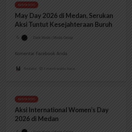
BERITA FOTO
May Day 2026 di Medan, Serukan
Aksi Tuntut Kesejahteraan Buruh
Dark Mode | Moda Gelap
Komentar Facebook Anda
Redaksi
3 menit waktu baca
BERITA FOTO
Aksi International Women’s Day
2026 di Medan