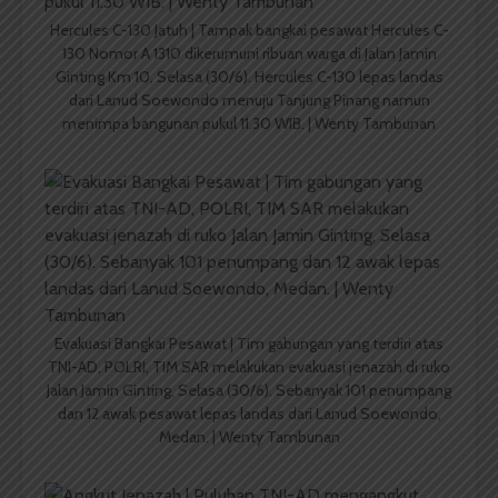
Hercules C-130 Jatuh | Tampak bangkai pesawat Hercules C-
130 Nomor A 1310 dikerumuni ribuan warga di Jalan Jamin
Ginting Km 10, Selasa (30/6). Hercules C-130 lepas landas
dari Lanud Soewondo menuju Tanjung Pinang namun
menimpa bangunan pukul 11.30 WIB. | Wenty Tambunan
Evakuasi Bangkai Pesawat | Tim gabungan yang terdiri atas
TNI-AD, POLRI, TIM SAR melakukan evakuasi jenazah di ruko
Jalan Jamin Ginting, Selasa (30/6). Sebanyak 101 penumpang
dan 12 awak pesawat lepas landas dari Lanud Soewondo,
Medan. | Wenty Tambunan