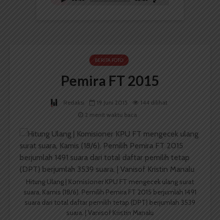
BERITA FOTO
Pemira FT 2015
Redaksi
19 Juni 2015
144 dilihat
2 menit waktu baca
Hitung Ulang | Komisioner KPU FT mengecek ulang surat
suara, Kamis (18/6). Pemilih Pemira FT 2015 berjumlah 1491
suara dari total daftar pemilih tetap (DPT) berjumlah 3539
suara. | Vanisof Kristin Manalu