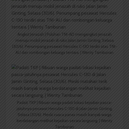
Angkut Jenazah | Puluhan TNI-AD mengangkut jenazah
menuju mobil jenazah di ruko Jalan Jamin Ginting, Selasa
(30/6). Penumpang pesawat Hercules C-130 terdiri atas TNI-
AU dan rombongan keluarga tentara. | Wenty Tambunan
Padati TKP | Ribuan warga padati lokasi kejadian pasca-
jatuhnya pesawat Hercules C-130 di Jalan Jamin Ginting,
Selasa (30/6). Meski cuaca panas masih banyak warga
berdatangan melihat kejadian secara langsung. | Wenty
Tambunan