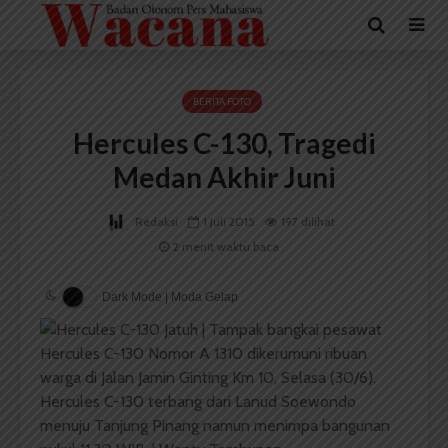
BERITA FOTO
Hercules C-130, Tragedi
Medan Akhir Juni
Redaksi
1 Juli 2015
197 dilihat
2 menit waktu baca
Dark Mode | Moda Gelap