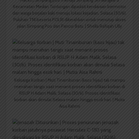
Macet | Simpang pos menuju Simpang Simalingkar B
Kecamatan Medan Tuntungan dipadati kendaraan bermotor
dan warga berjalan kaki menuju lokasi kejadian, Selasa (30/6).
Puluhan TNI beserta POLRI dikerahkan untuk menutup akses
jalan Simpang Pos dan Pancur Batu. | Shella Rafiqah Ully
Keluarga Korban | Muti Tinambunan (kaos hijau) tak mampu
menahan tangis saat menanti proses identifikasi korban di
RSUP H Adam Malik, Selasa (30/6). Proses identifikasi
korban akan dimulai Selasa malam hingga esok hari. | Mutia
Aisa Rahmi