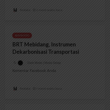
Redaksi
2 menit waktu baca
BERITA FOTO
BRT Mebidang, Instrumen
Dekarbonisasi Transportasi
Dark Mode | Moda Gelap
Komentar Facebook Anda
Redaksi
1 menit waktu baca