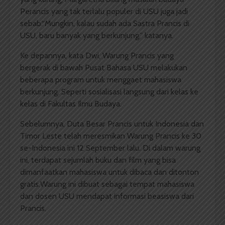
Perancis yang tak terlalu populer di USU juga jadi
sebab.“Mungkin, kalau sudah ada Sastra Prancis di
USU, baru banyak yang berkunjung,” katanya.
Ke depannya, kata Dwi, Warung Prancis yang
bergerak di bawah Pusat Bahasa USU melakukan
beberapa program untuk menggaet mahasiswa
berkunjung. Seperti sosialisasi langsung dari kelas ke
kelas di Fakultas Ilmu Budaya.
Sebelumnya, Duta Besar Prancis untuk Indonesia dan
Timor Leste telah meresmikan Warung Prancis ke 30
se-Indonesia ini 12 September lalu. Di dalam warung
ini, terdapat sejumlah buku dan film yang bisa
dimanfaatkan mahasiswa untuk dibaca dan ditonton
gratis.Warung ini dibuat sebagai tempat mahasiswa
dan dosen USU mendapat informasi beasiswa dari
Prancis.