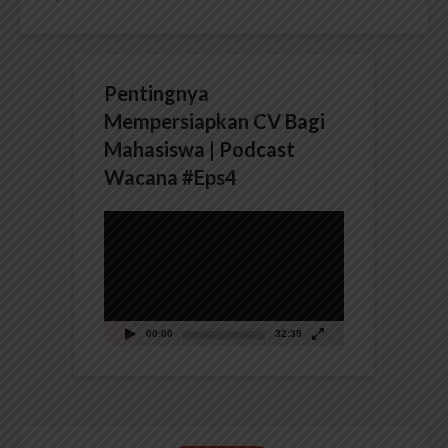
Pentingnya
Mempersiapkan CV Bagi
Mahasiswa | Podcast
Wacana #Eps4
Pemutar
Video
00:00
32:39