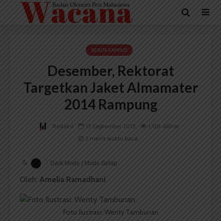
BERITA KAMPUS
Desember, Rektorat
Targetkan Jaket Almamater
2014 Rampung
Redaksi
13 September 2015
1,128 dilihat
2 menit waktu baca
Dark Mode | Moda Gelap
Oleh:
Amelia Ramadhani
Foto Ilustrasi: Wenty Tambunan