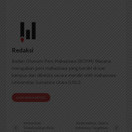
Redaksi
Badan Otonom Pers Mahasiswa (BOPM) Wacana
merupakan pers mahasiswa yang berdiri di luar
kampus dan dikelola secara mandiri oleh mahasiswa
Universitas Sumatera Utara (USU).
LIHAT SEMUA ARTIKEL
Kemenhan
Reakreditasi, Sastra
Sosialisasikan RUU
Indonesia Targetkan