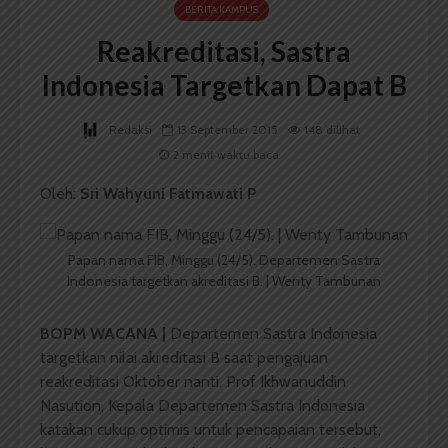
BERITA KAMPUS
Reakreditasi, Sastra
Indonesia Targetkan Dapat B
Redaksi
13 September 2015
148 dilihat
2 menit waktu baca
Oleh:
Sri Wahyuni Fatmawati P
Papan nama FIB, Minggu (24/5). Departemen Sastra
Indonesia targetkan akreditasi B. | Wenty Tambunan
BOPM WACANA |
Departemen Sastra Indonesia
targetkan nilai akreditasi B saat pengajuan
reakreditasi Oktober nanti. Prof Ikhwanuddin
Nasution, Kepala Departemen Sastra Indonesia
katakan cukup optimis untuk pencapaian tersebut,