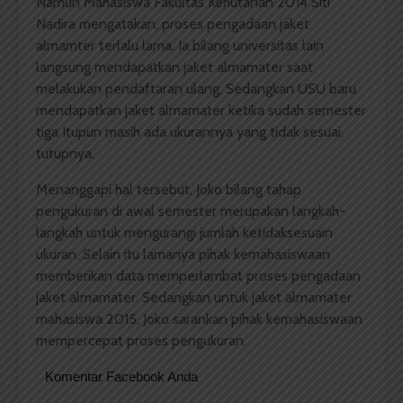
Namun Mahasiswa Fakultas Kehutanan 2014 Siti
Nadira mengatakan, proses pengadaan jaket
almamter terlalu lama. Ia bilang universitas lain
langsung mendapatkan jaket almamater saat
melakukan pendaftaran ulang. Sedangkan USU baru
mendapatkan jaket almamater ketika sudah semester
tiga Itupun masih ada ukurannya yang tidak sesuai,
tutupnya.
Menanggapi hal tersebut, Joko bilang tahap
pengukuran di awal semester merupakan langkah-
langkah untuk mengurangi jumlah ketidaksesuain
ukuran. Selain itu lamanya pihak kemahasiswaan
memberikan data memperlambat proses pengadaan
jaket almamater. Sedangkan untuk jaket almamater
mahasiswa 2015, Joko sarankan pihak kemahasiswaan
mempercepat proses pengukuran.
Komentar Facebook Anda