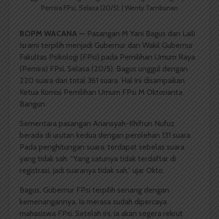
Pemira FPsi, Selasa (20/5). | Wenty Tambunan
BOPM WACANA —
Pasangan M Yani Bagus dan Laili
Isrami terpilih menjadi Gubernur dan Wakil Gubernur
Fakultas Psikologi (FPsi) pada Pemilihan Umum Raya
(Pemira) FPsi, Selasa (20/5). Bagus unggul dengan
220 suara dari total 361 suara. Hal ini disampaikan
Ketua Komisi Pemilihan Umum FPsi M Oktorianta
Bangun.
Sementara pasangan Ariansyah-Khifrun Nufuz
berada di urutan kedua dengan perolehan 131 suara.
Pada penghitungan suara, terdapat sebelas suara
yang tidak sah. “Yang satunya tidak terdaftar di
registrasi, jadi suaranya tidak sah,” ujar Okto.
Bagus, Gubernur FPsi terpilih senang dengan
kemenangannya. Ia merasa sudah dipercaya
mahasiswa FPsi. Setelah ini, ia akan segera rekrut