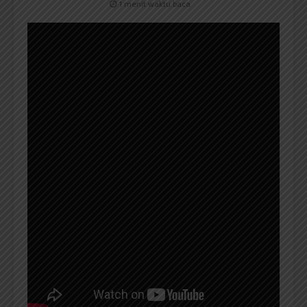
1 menit waktu baca