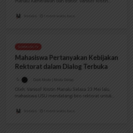
Manalu Kamerawan dan editor: Vanisof Kristin...
Redaksi
1 menit waktu baca
SUARA USU TV
Mahasiswa Pertanyakan Kebijakan
Rektorat dalam Dialog Terbuka
Dark Mode | Moda Gelap
Oleh: Vanisof Kristin Manalu Selasa 23 Mei lalu,
mahasiswa USU mendatangi biro rektorat untuk...
Redaksi
1 menit waktu baca