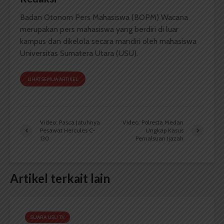
Badan Otonom Pers Mahasiswa (BOPM) Wacana
merupakan pers mahasiswa yang berdiri di luar
kampus dan dikelola secara mandiri oleh mahasiswa
Universitas Sumatera Utara (USU).
LIHAT SEMUA ARTIKEL
Video: Pasca Jatuhnya
Video: Polresta Medan
Pesawat Hercules C-
Ungkap Kasus
130
Pemalsuan Ijazah
Artikel terkait lain
SUARA USU TV