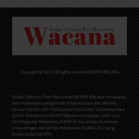
Copyright © 2023. All rights reserved BOPM WACANA.
Badan Otonom Pers Mahasiswa (BOPM) Wacana merupakan
pers mahasiswa yang berdiri di luar kampus dan dikelola
secara mandiri oleh mahasiswa Universitas Sumatera Utara
(USU). Sebelumnya BOPM Wacana merupakan salah satu
Unit Kegiatan Mahasiswa (UKM) di Universitas Sumatera
Utara dengan nama Pers Mahasiswa SUARA USU yang
berdiri pada 1 Juli 1995.