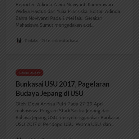
Reporter: Adinda Zahra Noviyanti Kamerawan:
Widiya Hastuti dan Yulia Pransiska Editor: Adinda
Zahra Noviyanti Pada 2 Mei lalu, Gerakan
Mahasiswa Sumut mengadakan aksi...
Redaksi
1 menit waktu baca
SUARA USU TV
Bunkasai USU 2017, Pagelaran
Budaya Jepang di USU
Oleh: Dewi Annisa Putri Pada 27-29 April,
mahasiswa Program Studi Sastra Jepang dan
Bahasa Jepang USU menyelenggarakan Bunkasai
USU 2017 di Pendopo USU, Wisma USU, dan...