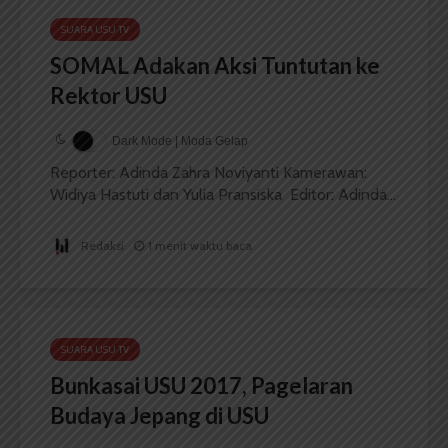
SUARA USU TV
SOMAL Adakan Aksi Tuntutan ke
Rektor USU
Dark Mode | Moda Gelap
Reporter: Adinda Zahra Noviyanti Kamerawan:
Widiya Hastuti dan Yulia Pransiska Editor: Adinda...
Redaksi
1 menit waktu baca
SUARA USU TV
Bunkasai USU 2017, Pagelaran
Budaya Jepang di USU