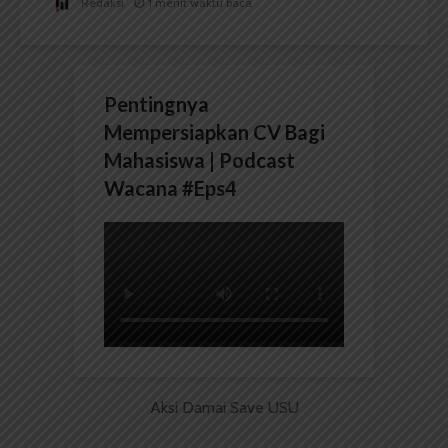
Redaksi
1 menit waktu baca
Pentingnya
Mempersiapkan CV Bagi
Mahasiswa | Podcast
Wacana #Eps4
Aksi Damai Save USU