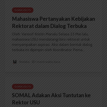
SUARA USU TV
Mahasiswa Pertanyakan Kebijakan
Rektorat dalam Dialog Terbuka
Oleh: Vanisof Kristin Manalu Selasa 23 Mei lalu,
mahasiswa USU mendatangi biro rektorat untuk
menyampaikan aspirasi. Aksi dalam bentuk dialog
terbuka ini dipimpin oleh Koordinator Pema...
Redaksi
1 menit waktu baca
SUARA USU TV
SOMAL Adakan Aksi Tuntutan ke
Rektor USU