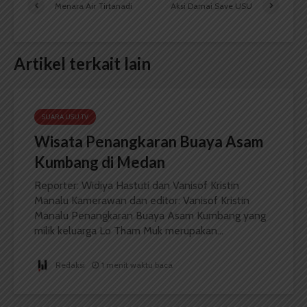
Menara Air Tirtanadi
Aksi Damai Save USU
Artikel terkait lain
SUARA USU TV
Wisata Penangkaran Buaya Asam
Kumbang di Medan
Reporter: Widiya Hastuti dan Vanisof Kristin
Manalu Kamerawan dan editor: Vanisof Kristin
Manalu Penangkaran Buaya Asam Kumbang yang
milik keluarga Lo Tham Muk merupakan...
Redaksi
1 menit waktu baca