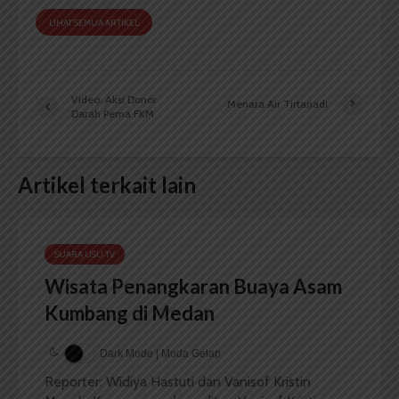
LIHAT SEMUA ARTIKEL
Video: Aksi Donor
Menara Air Tirtanadi
Darah Pema FKM
Artikel terkait lain
SUARA USU TV
Wisata Penangkaran Buaya Asam
Kumbang di Medan
Dark Mode | Moda Gelap
Reporter: Widiya Hastuti dan Vanisof Kristin