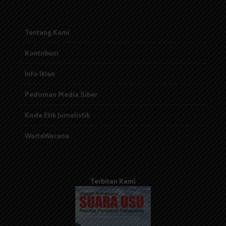
Tentang Kami
Kontribusi
Info Iklan
Pedoman Media Siber
Kode Etik Jurnalistik
WartaWacana
Terbitan Kami