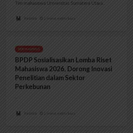
Tim mahasiswa Universitas Sumatera Utara...
Redaksi
2 menit waktu baca
BERITA KAMPUS
BPDP Sosialisasikan Lomba Riset
Mahasiswa 2026, Dorong Inovasi
Penelitian dalam Sektor
Perkebunan
...
Redaksi
2 menit waktu baca