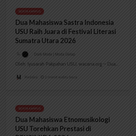
BERITA KAMPUS
Dua Mahasiswa Sastra Indonesia
USU Raih Juara di Festival Literasi
Sumatra Utara 2026
Dark Mode | Moda Gelap
Oleh: Iyusarah Pakpahan USU, wacana.org – Dua...
Redaksi
2 menit waktu baca
BERITA KAMPUS
Dua Mahasiswa Etnomusikologi
USU Torehkan Prestasi di