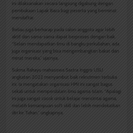
ini dilaksanakan secara langsung digabung dengan
pembukaan Lapak Baca bagi peserta yang berminat
mendaftar.
Beliau juga berharap pada calon anggota agar lebih
aktif dan sama-sama dapat berproses dengan baik.
“Selain mendapatkan ilmu di bangku perkuliahan, ada
juga organisasi yang bisa mengembangkan bakat dan
minat mereka,” ujarnya.
Sukma Rahayu mahasiswa Sastra Inggris USU
angkatan 2022 menyambut baik rekrutmen terbuka
ini. Ia mengatakan organisasi HMI ini sangat bagus
sekali untuk memperdalam ilmu agama Islam. “Apalagi
ini juga sangat cocok untuk belajar mencintai agama,
melatih kemampuan soft skill dan lebih mendekatkan
diri ke Tuhan,” ungkapnya.