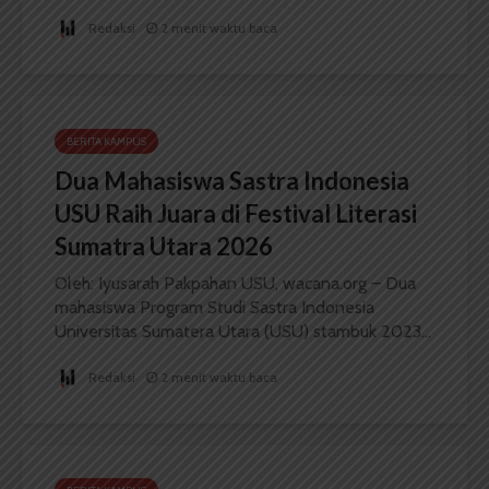
Redaksi
2 menit waktu baca
BERITA KAMPUS
Dua Mahasiswa Sastra Indonesia
USU Raih Juara di Festival Literasi
Sumatra Utara 2026
Oleh: Iyusarah Pakpahan USU, wacana.org – Dua
mahasiswa Program Studi Sastra Indonesia
Universitas Sumatera Utara (USU) stambuk 2023...
Redaksi
2 menit waktu baca