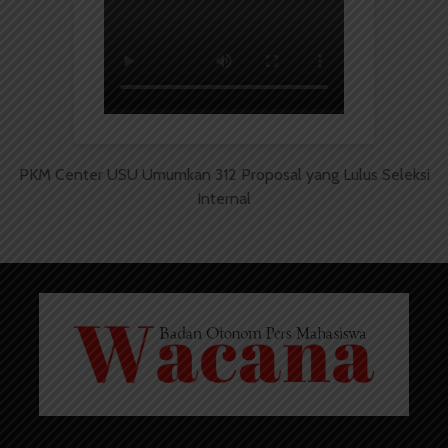
PKM Center USU Umumkan 312 Proposal yang Lulus Seleksi
Internal