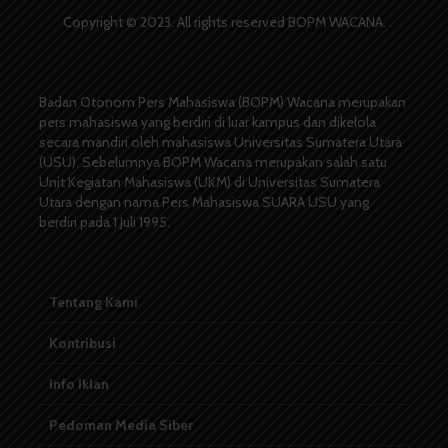
Copyright © 2023. All rights reserved BOPM WACANA.
Badan Otonom Pers Mahasiswa (BOPM) Wacana merupakan
pers mahasiswa yang berdiri di luar kampus dan dikelola
secara mandiri oleh mahasiswa Universitas Sumatera Utara
(USU). Sebelumnya BOPM Wacana merupakan salah satu
Unit Kegiatan Mahasiswa (UKM) di Universitas Sumatera
Utara dengan nama Pers Mahasiswa SUARA USU yang
berdiri pada 1 Juli 1995.
Tentang Kami
Kontribusi
Info Iklan
Pedoman Media Siber