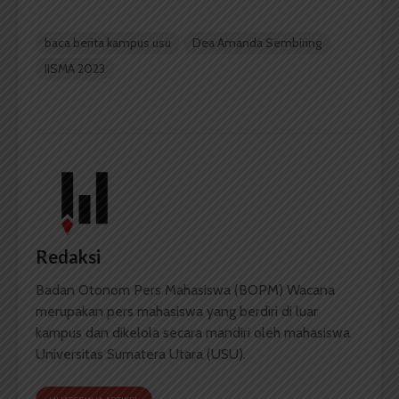
baca berita kampus usu
Dea Amanda Sembiring
IISMA 2023
Redaksi
Badan Otonom Pers Mahasiswa (BOPM) Wacana
merupakan pers mahasiswa yang berdiri di luar
kampus dan dikelola secara mandiri oleh mahasiswa
Universitas Sumatera Utara (USU).