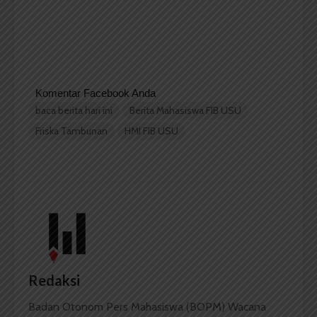
Komentar Facebook Anda
baca berita hari ini
Berita Mahasiswa FIB USU
Friska Tambunan
HMI FIB USU
Redaksi
Badan Otonom Pers Mahasiswa (BOPM) Wacana