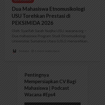
BERITA KAMPUS
Dua Mahasiswa Etnomusikologi
USU Torehkan Prestasi di
PEKSIMIDA 2026
Oleh: Syarifah Sarah Nurjiha USU, wacana.org –
Dua mahasiswa Program Studi Etnomusikologi
Universitas Sumatera Utara (USU) menorehkan...
Redaksi
2 menit waktu baca
Pentingnya
Mempersiapkan CV Bagi
Mahasiswa | Podcast
Wacana #Eps4