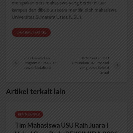
merupakan pers mahasiswa yang berdiri di luar
kampus dan dikelola secara mandiri oleh mahasiswa
Universitas Sumatera Utara (USU).
LIHAT SEMUA ARTIKEL
USU Gencarkan
PKM Center USU
Program ISSMA 2023
Umumkan 312 Proposal
Lewat Sosialisasi
yang Lulus Seleksi
Internal
Artikel terkait lain
BERITA KAMPUS
Tim Mahasiswa USU Raih Juara I