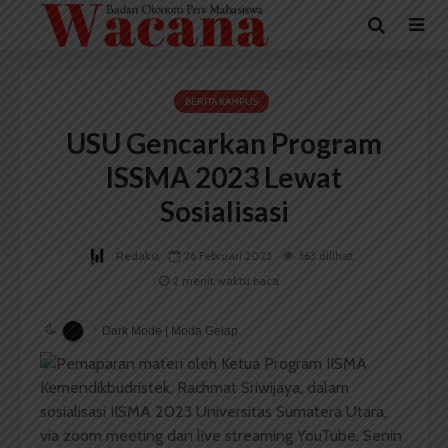
BERITA KAMPUS
USU Gencarkan Program
ISSMA 2023 Lewat
Sosialisasi
Redaksi
26 Februari 2023
363 dilihat
2 menit waktu baca
Dark Mode | Moda Gelap