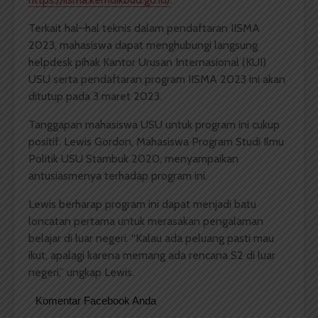
Terkait hal–hal teknis dalam pendaftaran IISMA
2023, mahasiswa dapat menghubungi langsung
helpdesk pihak Kantor Urusan Internasional (KUI)
USU serta pendaftaran program IISMA 2023 ini akan
ditutup pada 3 maret 2023.
Tanggapan mahasiswa USU untuk program ini cukup
positif. Lewis Gordon, Mahasiswa Program Studi Ilmu
Politik USU Stambuk 2020, menyampaikan
antusiasmenya terhadap program ini.
Lewis berharap program ini dapat menjadi batu
loncatan pertama untuk merasakan pengalaman
belajar di luar negeri. “Kalau ada peluang pasti mau
ikut, apalagi karena memang ada rencana S2 di luar
negeri,” ungkap Lewis.
Komentar Facebook Anda