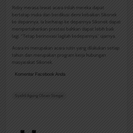
Roby merasa lewat acara inilah mereka dapat
bertatap muka dan berdikusi demi kebaikan Sikonek
ke depannya. Ia berharap ke depannya Sikonek dapat
mempertahankan prestasi bahkan dapat lebih baik
lagi. “Tetap berinovasi lagilah kedepannya,” ujarnya.
Acara ini merupakan acara rutin yang dilakukan setiap
tahun dan merupakan program kerja hubungan
masyarakat Sikonek.
Komentar Facebook Anda
Syafril Agung Oloan Siregar