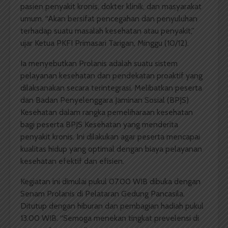
pasien penyakit kronis, dokter klinik, dan masyarakat
umum. “Akan bersifat pencegahan dan penyuluhan
terhadap suatu masalah kesehatan atau penyakit,”
ujar Ketua PKFI Primasari Tarigan, Minggu (10/12).
Ia menyebutkan Prolanis adalah suatu sistem
pelayanan kesehatan dan pendekatan proaktif yang
dilaksanakan secara terintegrasi. Melibatkan peserta
dan Badan Penyelenggara Jaminan Sosial (BPJS)
Kesehatan dalam rangka pemeliharaan kesehatan
bagi peserta BPJS Kesehatan yang menderita
penyakit kronis. Ini dilakukan agar peserta mencapai
kualitas hidup yang optimal dengan biaya pelayanan
kesehatan efektif dan efisien.
Kegiatan ini dimulai pukul 07.00 WIB dibuka dengan
Senam Prolanis di Pelataran Gedung Pancasila.
Ditutup dengan hiburan dan pembagian hadiah pukul
13.00 WIB. “Semoga menekan tingkat prevelensi di