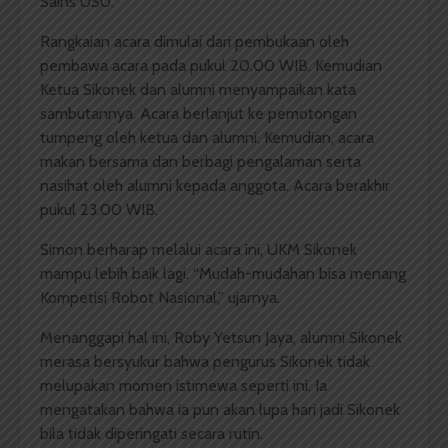
Sains USU.
Rangkaian acara dimulai dari pembukaan oleh
pembawa acara pada pukul 20.00 WIB. Kemudian
Ketua Sikonek dan alumni menyampaikan kata
sambutannya. Acara berlanjut ke pemotongan
tumpeng oleh ketua dan alumni. Kemudian, acara
makan bersama dan berbagi pengalaman serta
nasihat oleh alumni kepada anggota. Acara berakhir
pukul 23.00 WIB.
Simon berharap melalui acara ini, UKM Sikonek
mampu lebih baik lagi. “Mudah-mudahan bisa menang
Kompetisi Robot Nasional,” ujarnya.
Menanggapi hal ini, Roby Yetsun Jaya, alumni Sikonek
merasa bersyukur bahwa pengurus Sikonek tidak
melupakan momen istimewa seperti ini. Ia
mengatakan bahwa ia pun akan lupa hari jadi Sikonek
bila tidak diperingati secara rutin.