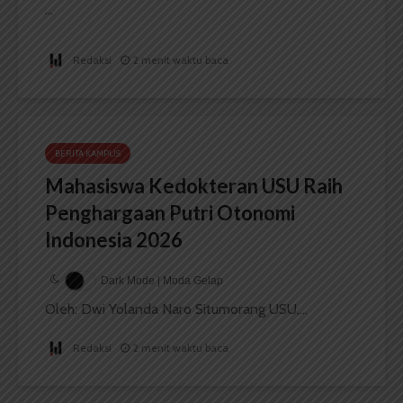
...
Redaksi
2 menit waktu baca
BERITA KAMPUS
Mahasiswa Kedokteran USU Raih
Penghargaan Putri Otonomi
Indonesia 2026
Dark Mode | Moda Gelap
Oleh: Dwi Yolanda Naro Situmorang USU,...
Redaksi
2 menit waktu baca