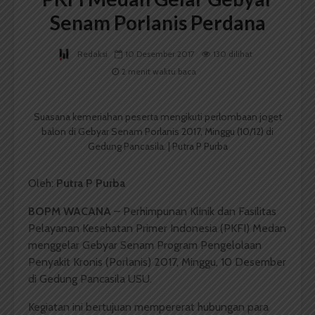
Senam Porlanis Perdana
Redaksi
10 Desember 2017
130 dilihat
2 menit waktu baca
Suasana kemeriahan peserta mengikuti perlombaan joget
balon di Gebyar Senam Porlanis 2017, Minggu (10/12) di
Gedung Pancasila. | Putra P Purba
Oleh:
Putra P Purba
BOPM WACANA
– Perhimpunan Klinik dan Fasilitas
Pelayanan Kesehatan Primer Indonesia (PKFI) Medan
menggelar Gebyar Senam Program Pengelolaan
Penyakit Kronis (Porlanis) 2017, Minggu, 10 Desember
di Gedung Pancasila USU.
Kegiatan ini bertujuan mempererat hubungan para