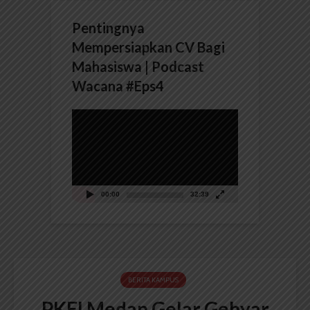
Pentingnya
Mempersiapkan CV Bagi
Mahasiswa | Podcast
Wacana #Eps4
Pemutar
Video
00:00
32:39
BERITA KAMPUS
PKFI Medan Gelar Gebyar