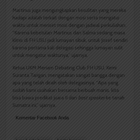
Martinus juga mengungkapkan kesulitan yang mereka
hadapi adalah terkait dengan mosi serta mengatur
waktu untuk meriset mosi dengan jadwal perkuliahan.
“Karena kebetulan Martinus dan Salma sedang masa
klinis di FH USU jadi lumayan sibuk, untuk Josef sendiri
karena pertama kali delegasi sehingga lumayan sulit
untuk mengatur waktunya,” ujarnya.
Ketua UKM Meriam Debating Club FH USU, Kemi
Suranta Tarigan, mengatakan sangat bangga dengan
apa yang telah diraih oleh delegasinya. “Apa yang
sudah kami usahakan bersama berbuah manis, kita
bisa bawa predikat juara II dan
best speaker
ke tanah
Sumatra ini,” ujarnya.
Komentar Facebook Anda