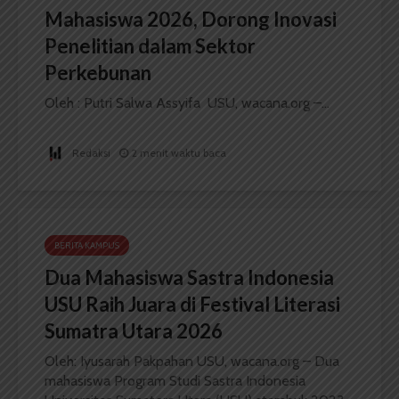
Mahasiswa 2026, Dorong Inovasi
Penelitian dalam Sektor
Perkebunan
Oleh : Putri Salwa Assyifa USU, wacana.org –...
Redaksi
2 menit waktu baca
BERITA KAMPUS
Dua Mahasiswa Sastra Indonesia
USU Raih Juara di Festival Literasi
Sumatra Utara 2026
Oleh: Iyusarah Pakpahan USU, wacana.org – Dua
mahasiswa Program Studi Sastra Indonesia