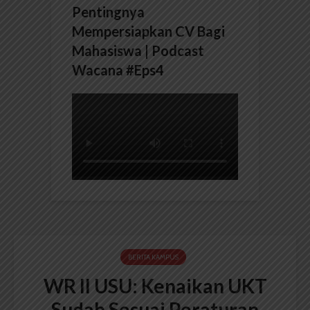
Pentingnya
Mempersiapkan CV Bagi
Mahasiswa | Podcast
Wacana #Eps4
BERITA KAMPUS
WR II USU: Kenaikan UKT
Sudah Sesuai Peraturan