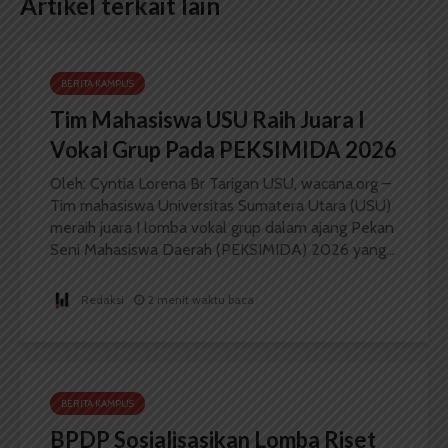
Artikel terkait lain
BERITA KAMPUS
Tim Mahasiswa USU Raih Juara I
Vokal Grup Pada PEKSIMIDA 2026
Oleh: Cyntia Lorena Br Tarigan USU, wacana.org –
Tim mahasiswa Universitas Sumatera Utara (USU)
meraih juara I lomba vokal grup dalam ajang Pekan
Seni Mahasiswa Daerah (PEKSIMIDA) 2026 yang...
Redaksi
2 menit waktu baca
BERITA KAMPUS
BPDP Sosialisasikan Lomba Riset