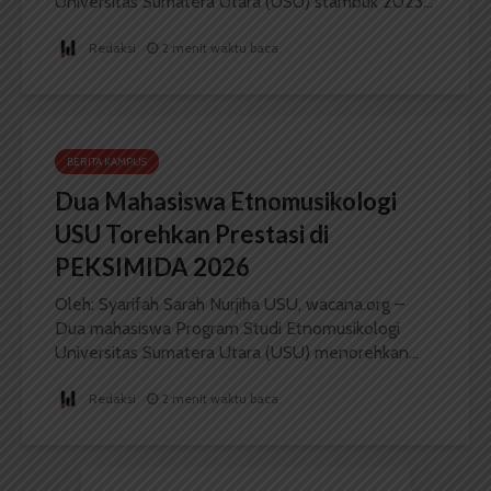
Universitas Sumatera Utara (USU) stambuk 2023...
Redaksi
2 menit waktu baca
BERITA KAMPUS
Dua Mahasiswa Etnomusikologi
USU Torehkan Prestasi di
PEKSIMIDA 2026
Oleh: Syarifah Sarah Nurjiha USU, wacana.org –
Dua mahasiswa Program Studi Etnomusikologi
Universitas Sumatera Utara (USU) menorehkan...
Redaksi
2 menit waktu baca