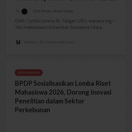
Dark Mode | Moda Gelap
Oleh: Cyntia Lorena Br Tarigan USU, wacana.org –
Tim mahasiswa Universitas Sumatera Utara...
Redaksi
2 menit waktu baca
BERITA KAMPUS
BPDP Sosialisasikan Lomba Riset
Mahasiswa 2026, Dorong Inovasi
Penelitian dalam Sektor
Perkebunan
...