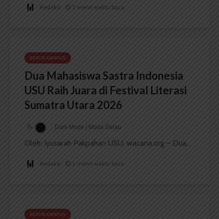
Redaksi
2 menit waktu baca
BERITA KAMPUS
Dua Mahasiswa Sastra Indonesia
USU Raih Juara di Festival Literasi
Sumatra Utara 2026
Dark Mode | Moda Gelap
Oleh: Iyusarah Pakpahan USU, wacana.org – Dua...
Redaksi
2 menit waktu baca
BERITA KAMPUS