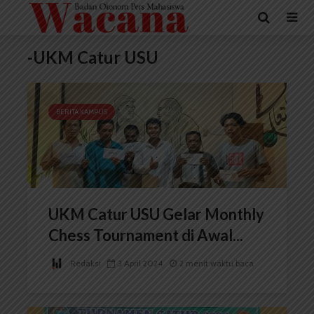
-UKM Catur USU
BERITA KAMPUS
UKM Catur USU Gelar Monthly
Chess Tournament di Awal...
Redaksi
3 April 2024
2 menit waktu baca