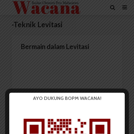
-Teknik Levitasi
Bermain dalam Levitasi
AYO DUKUNG BOPM WACANA!
Redaksi
18 Januari 2017
1 menit waktu baca