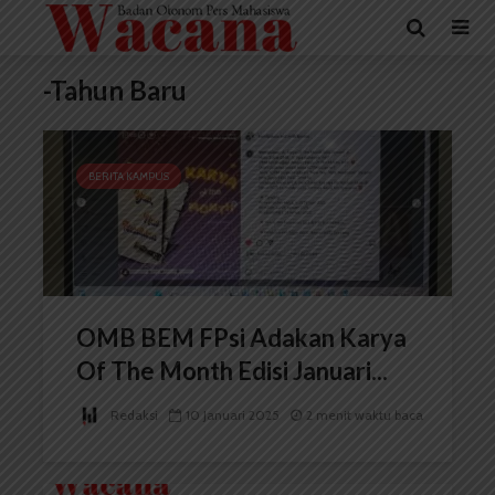
-Tahun Baru
BERITA KAMPUS
OMB BEM FPsi Adakan Karya
Of The Month Edisi Januari...
Redaksi
10 Januari 2025
2 menit waktu baca