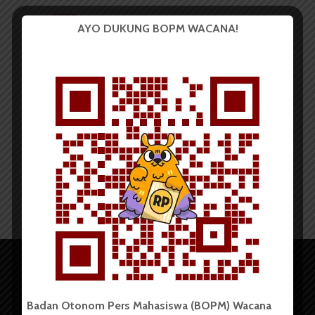
PUISI
AYO DUKUNG BOPM WACANA!
Tahun Baru
Redaksi
5 Januari 2017
1 menit waktu baca
Badan Otonom Pers Mahasiswa (BOPM) Wacana