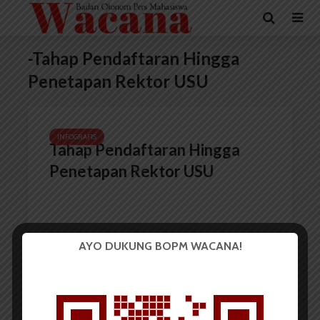
-Tahap Pendaftaran Hingga
Penetapan Rektor USU
INFOGRAFIS
Tahap Pendaftaran Hingga
Penetapan Rektor USU
AYO DUKUNG BOPM WACANA!
Redaksi
17 Januari 2016
1 menit waktu baca