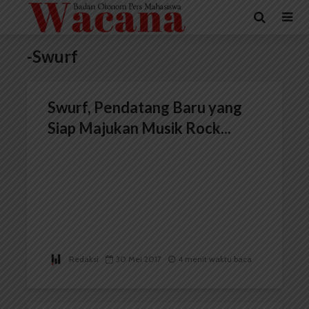
-Swurf
Swurf, Pendatang Baru yang
Siap Majukan Musik Rock...
Redaksi
30 Mei 2017
4 menit waktu baca