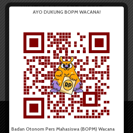
HIMTI Adakan ART IE 2017
AYO DUKUNG BOPM WACANA!
Redaksi
30 April 2017
2 menit waktu baca
Badan Otonom Pers Mahasiswa (BOPM) Wacana