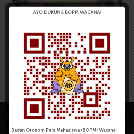
BERITA KOTA
AYO DUKUNG BOPM WACANA!
Yayasan Srikandi Lestari Gelar
Seminar Dorong Pemerintah...
Redaksi
26 Agustus 2025
2 menit waktu baca
Badan Otonom Pers Mahasiswa (BOPM) Wacana