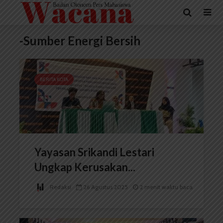
-Sumber Energi Bersih
BERITA KOTA
Yayasan Srikandi Lestari
Ungkap Kerusakan...
Redaksi
26 Agustus 2025
2 menit waktu baca