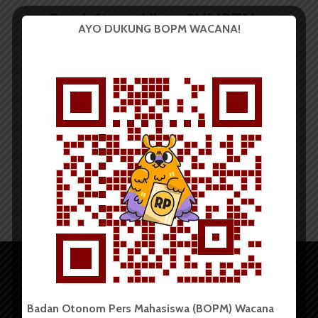
Pendaftaran Ulang SNMPTN
AYO DUKUNG BOPM WACANA!
2017
Redaksi
16 Mei 2017
3 menit waktu baca
Badan Otonom Pers Mahasiswa (BOPM) Wacana