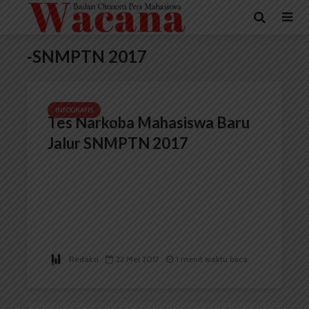
-SNMPTN 2017
INFOGRAFIS
Tes Narkoba Mahasiswa Baru
Jalur SNMPTN 2017
Redaksi
22 Mei 2017
1 menit waktu baca