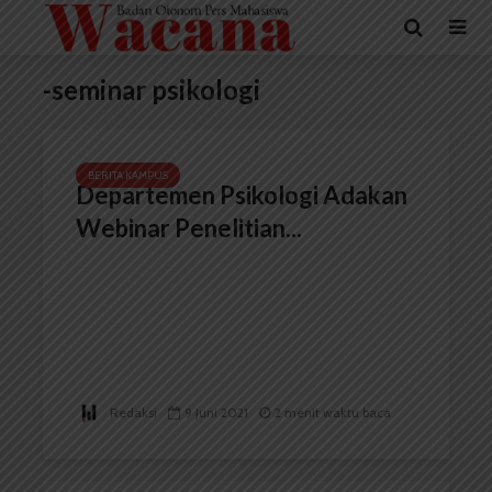
-seminar psikologi
BERITA KAMPUS
Departemen Psikologi Adakan
Webinar Penelitian...
Redaksi
9 Juni 2021
2 menit waktu baca