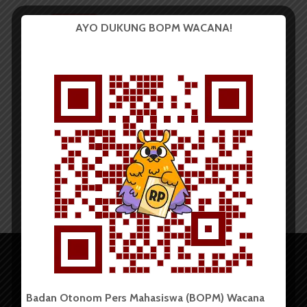
BERITA KOTA
AYO DUKUNG BOPM WACANA!
Himpsi Sumut Adakan
Halalbihalal dan Seminar...
Redaksi
9 Juni 2021
2 menit waktu baca
Badan Otonom Pers Mahasiswa (BOPM) Wacana