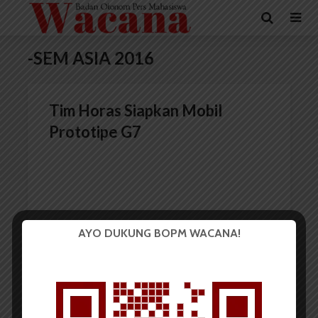
-SEM ASIA 2016
Tim Horas Siapkan Mobil
Prototipe G7
AYO DUKUNG BOPM WACANA!
Redaksi
3 Desember 2015
2 menit waktu baca